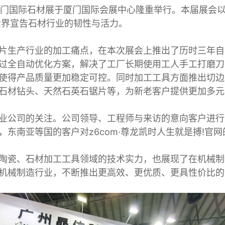
地板磨盘
门国际石材展于厦门国际会展中心隆重举行。本届展会以 “爱拼 
世界宣告石材行业的韧性与活力。
片生产行业的加工痛点，在本次展会上推出了历时三年自
过全自动优化方案，解决了工厂长期使用工人手工打磨刀
产品质量更加稳定可控。同时加工工具方面推出切边效果更好的
石材钻头、天然石英石锯片等，为新老客户提供更加多元
业公司的关注。公司领导、工程师与来访的意向客户进行
东南亚等国的客户对z6com·尊龙凯时人生就是搏!官
陶瓷、石材加工工具领域的技术实力，也展现了在机械制
机械制造行业，不断推出更高效、更优质、更具性价比的