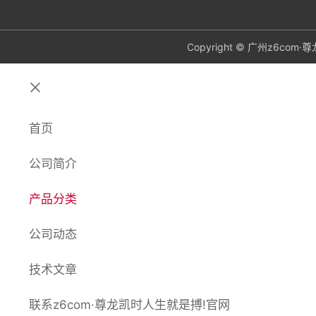
Copyright © 广州z6c
关
闭
首页
公司简介
产品分类
公司动态
技术文章
联系z6com·尊龙凯时人生就是搏!官网