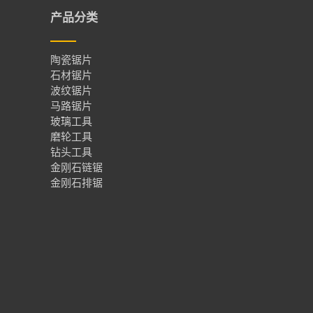
产品分类
陶瓷锯片
石材锯片
波纹锯片
马路锯片
玻璃工具
磨轮工具
钻头工具
金刚石链锯
金刚石排锯