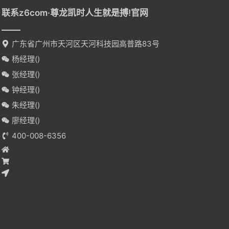
联系z6com·尊龙凯时人生就是搏!官网
广东省广州市天河区天河科技园高普路83号
杨经理(
)
张经理(
)
钟经理(
)
朱经理(
)
廖经理(
)
400-008-6356