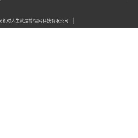
om·尊龙凯时人生就是搏!官网科技有限公司