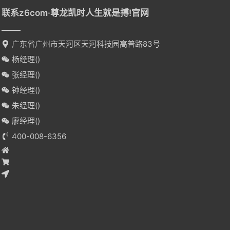
联系z6com·尊龙凯时人生就是搏!官网
广东省广州市天河区天河科技园高普路83号
杨经理(
)
张经理(
)
钟经理(
)
朱经理(
)
廖经理(
)
400-008-6356