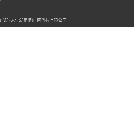
om·尊龙凯时人生就是搏!官网科技有限公司