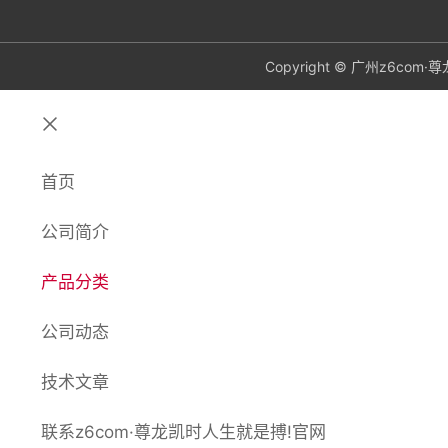
Copyright © 广州z6c
关
闭
首页
公司简介
产品分类
公司动态
技术文章
联系z6com·尊龙凯时人生就是搏!官网