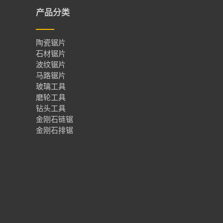
产品分类
陶瓷锯片
石材锯片
波纹锯片
马路锯片
玻璃工具
磨轮工具
钻头工具
金刚石链锯
金刚石排锯