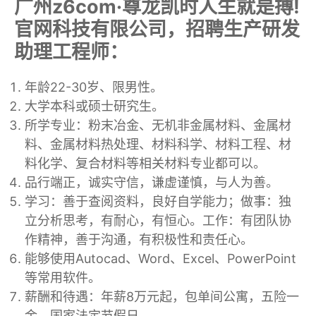
广州z6com·尊龙凯时人生就是搏!
官网科技有限公司，招聘生产研发
助理工程师：
年龄22-30岁、限男性。
大学本科或硕士研究生。
所学专业：粉末冶金、无机非金属材料、金属材
料、金属材料热处理、材料科学、材料工程、材
料化学、复合材料等相关材料专业都可以。
品行端正，诚实守信，谦虚谨慎，与人为善。
学习：善于查阅资料，良好自学能力；做事：独
立分析思考，有耐心，有恒心。工作：有团队协
作精神，善于沟通，有积极性和责任心。
能够使用Autocad、Word、Excel、PowerPoint
等常用软件。
薪酬和待遇：年薪8万元起，包单间公寓，五险一
金，国家法定节假日。