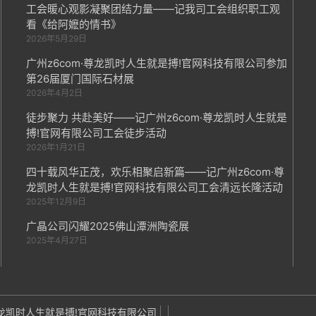
工会暖心观影凝聚团结力量——记我司工会组织职工观
看《给阿嬷的情书》
2026年5月29日
广州z6com·尊龙凯时人生就是搏!官网科技有限公司参加
第26届厦门国际石材展
2026年4月2日
徒步聚力 共赴美好——记广州z6com·尊龙凯时人生就是
搏!官网有限公司工会徒步活动
2026年1月21日
四十载风华正茂，欢乐相聚启新篇——记广州z6com·尊
龙凯时人生就是搏!官网科技有限公司工会清远长隆活动
2025年12月9日
广晶公司闪耀2025佛山潭洲陶瓷展
2025年4月27日
om·尊龙凯时人生就是搏!官网科技有限公司