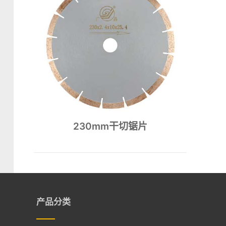
230mm干切锯片
产品分类