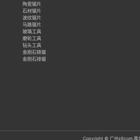
陶瓷锯片
石材锯片
波纹锯片
马路锯片
玻璃工具
磨轮工具
钻头工具
金刚石链锯
金刚石排锯
Copyright © 广州z6c