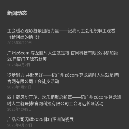
新闻动态
工会暖心观影凝聚团结力量——记我司工会组织职工观看
《给阿嬷的情书》
2026年5月29日
广州z6com·尊龙凯时人生就是搏!官网科技有限公司参加第
26届厦门国际石材展
2026年4月2日
徒步聚力 共赴美好——记广州z6com·尊龙凯时人生就是搏!
官网有限公司工会徒步活动
2026年1月21日
四十载风华正茂，欢乐相聚启新篇——记广州z6com·尊龙凯
时人生就是搏!官网科技有限公司工会清远长隆活动
2025年12月9日
广晶公司闪耀2025佛山潭洲陶瓷展
2025年4月27日