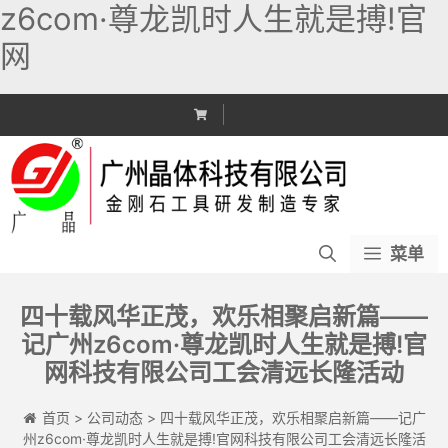
z6com·尊龙凯时人生就是搏!官
网
跳
至
内
容
菜单
四十载风华正茂，欢乐相聚启新篇——
记广州z6com·尊龙凯时人生就是搏!官
网科技有限公司工会清远长隆活动
首页
>
公司动态
>
四十载风华正茂，欢乐相聚启新篇——记广
州z6com·尊龙凯时人生就是搏!官网科技有限公司工会清远长隆活