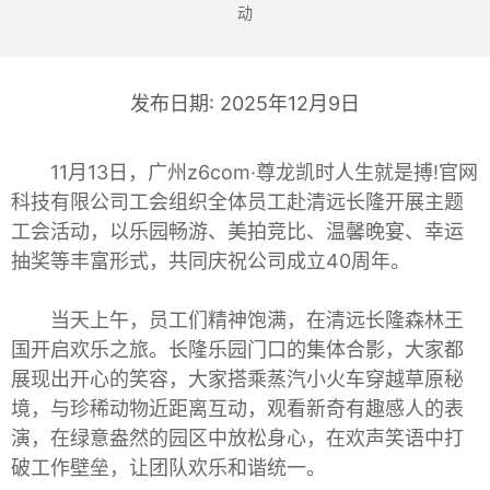
动
2025年12月9日
11月13日，广州z6com·尊龙凯时人生就是搏!官网
科技有限公司工会组织全体员工赴清远长隆开展主题
工会活动，以乐园畅游、美拍竞比、温馨晚宴、幸运
抽奖等丰富形式，共同庆祝公司成立40周年。
当天上午，员工们精神饱满，在清远长隆森林王
国开启欢乐之旅。长隆乐园门口的集体合影，大家都
展现出开心的笑容，大家搭乘蒸汽小火车穿越草原秘
境，与珍稀动物近距离互动，观看新奇有趣感人的表
演，在绿意盎然的园区中放松身心，在欢声笑语中打
破工作壁垒，让团队欢乐和谐统一。