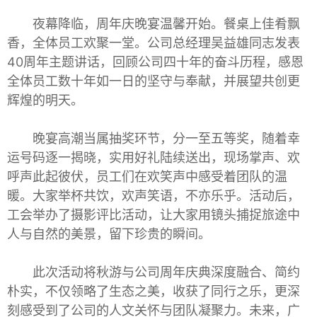
夜幕降临，周年庆晚宴温馨开始。餐桌上佳肴飘
香，全体员工欢聚一堂。公司总经理吴益雄同志发表
40周年主题讲话，回顾公司四十年的奋斗历程，感恩
全体员工数十年如一日的坚守与奉献，并展望共创更
辉煌的明天。
晚宴高潮当属抽奖环节，分一至五等奖，随着幸
运号码逐一揭晓，实用好礼陆续送出，现场掌声、欢
呼声此起彼伏，员工们在欢笑声中感受着团队的温
暖。大家举杯共饮，欢声笑语，不亦乐乎。活动后，
工会举办了摄影评比活动，让大家用镜头捕捉旅途中
人与自然的美景，留下珍贵的瞬间。
此次活动将秋游与公司周年庆典深度融合、简约
朴实，不仅领略了生态之美，收获了同行之乐，更深
刻感受到了公司的人文关怀与团队凝聚力。未来，广