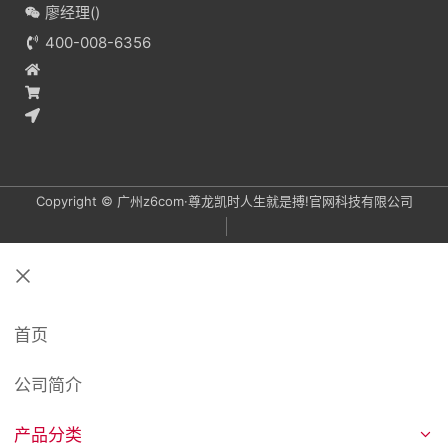
廖经理(
)
400-008-6356
Copyright © 广州z6com·尊龙凯时人生就是搏!官网科技有限公司
关
闭
首页
公司简介
产品分类