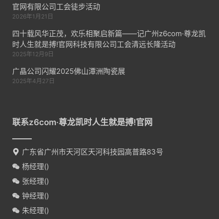
官网有限公司工会徒步活动
2026年1月21日
四十载风华正茂，欢乐相聚启新篇——记广州z6com·尊龙凯
时人生就是搏!官网科技有限公司工会清远长隆活动
2025年12月9日
广晶公司闪耀2025佛山潭洲陶瓷展
2025年4月27日
联系z6com·尊龙凯时人生就是搏!官网
广东省广州市天河区天河科技园高普路83号
杨经理(
)
张经理(
)
钟经理(
)
朱经理(
)