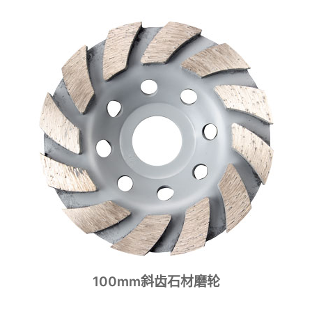
100mm斜齿石材磨轮