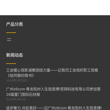
产品分类
新闻动态
工会暖心观影凝聚团结力量——记我司工会组织职工观看
《给阿嬷的情书》
2026年5月29日
广州z6com·尊龙凯时人生就是搏!官网科技有限公司参加第
26届厦门国际石材展
2026年4月2日
徒步聚力 共赴美好——记广州z6com·尊龙凯时人生就是搏!