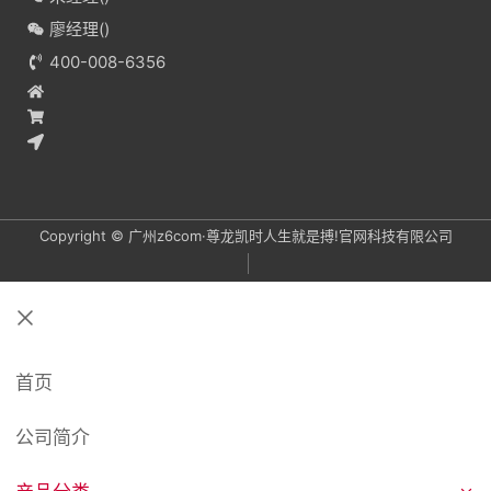
廖经理(
)
400-008-6356
Copyright © 广州z6com·尊龙凯时人生就是搏!官网科技有限公司
关
闭
首页
公司简介