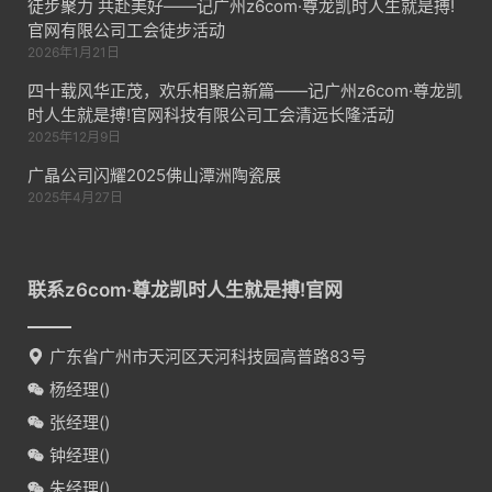
徒步聚力 共赴美好——记广州z6com·尊龙凯时人生就是搏!
官网有限公司工会徒步活动
2026年1月21日
四十载风华正茂，欢乐相聚启新篇——记广州z6com·尊龙凯
时人生就是搏!官网科技有限公司工会清远长隆活动
2025年12月9日
广晶公司闪耀2025佛山潭洲陶瓷展
2025年4月27日
联系z6com·尊龙凯时人生就是搏!官网
广东省广州市天河区天河科技园高普路83号
杨经理(
)
张经理(
)
钟经理(
)
朱经理(
)