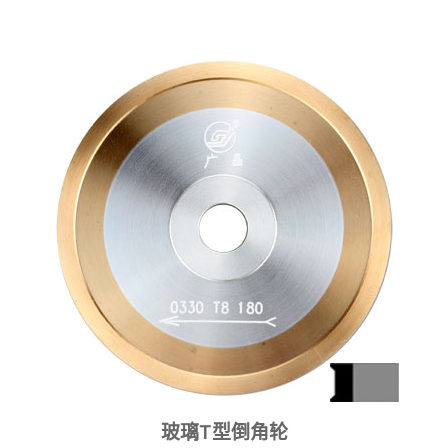
玻璃T型倒角轮