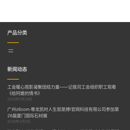
产品分类
新闻动态
工会暖心观影凝聚团结力量——记我司工会组织职工观看
《给阿嬷的情书》
2026年5月29日
广州z6com·尊龙凯时人生就是搏!官网科技有限公司参加第
26届厦门国际石材展
2026年4月2日