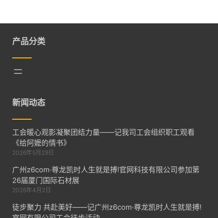
产品分类
新闻动态
工会暖心观影凝聚团结力量——记我司工会组织职工观看
《给阿嬷的情书》
2026年5月29日
广州z6com·尊龙凯时人生就是搏!官网科技有限公司参加第
26届厦门国际石材展
2026年4月2日
徒步聚力 共赴美好——记广州z6com·尊龙凯时人生就是搏!
官网有限公司工会徒步活动