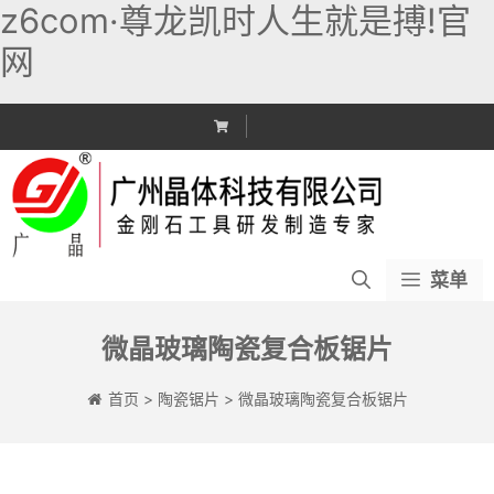
z6com·尊龙凯时人生就是搏!官
网
跳
至
内
容
菜单
微晶玻璃陶瓷复合板锯片
首页
>
陶瓷锯片
>
微晶玻璃陶瓷复合板锯片