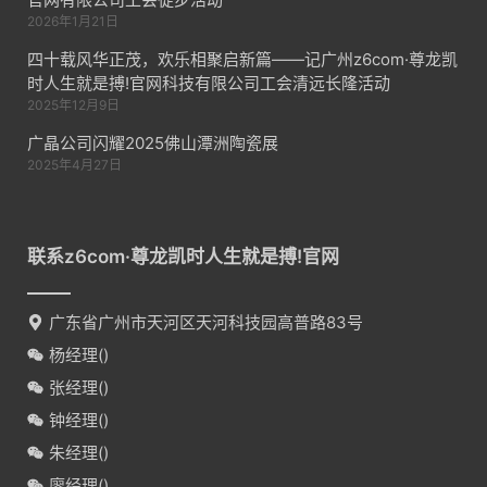
2026年1月21日
四十载风华正茂，欢乐相聚启新篇——记广州z6com·尊龙凯
时人生就是搏!官网科技有限公司工会清远长隆活动
2025年12月9日
广晶公司闪耀2025佛山潭洲陶瓷展
2025年4月27日
联系z6com·尊龙凯时人生就是搏!官网
广东省广州市天河区天河科技园高普路83号
杨经理(
)
张经理(
)
钟经理(
)
朱经理(
)
廖经理(
)